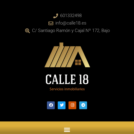
601332498
info@calle18.es
C/ Santiago Ramón y Cajal Nº 172, Bajo